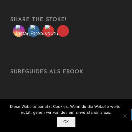
SHARE THE STOKE!
SURFGUIDES ALS EBOOK
Diese Website benutzt Cookies. Wenn du die Website weiter
nutzt, gehen wir von deinem Einverständnis aus.
© Copyright - travelonboards.de
OK
Über mich
Kooperation
Media Kit
Kontakt
Impressum
Datenschutz