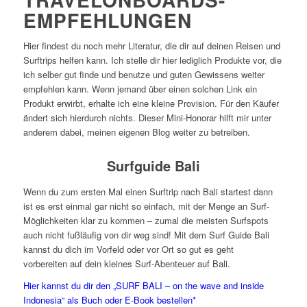
EMPFEHLUNGEN
Hier findest du noch mehr Literatur, die dir auf deinen Reisen und
Surftrips helfen kann. Ich stelle dir hier lediglich Produkte vor, die
ich selber gut finde und benutze und guten Gewissens weiter
empfehlen kann. Wenn jemand über einen solchen Link ein
Produkt erwirbt, erhalte ich eine kleine Provision. Für den Käufer
ändert sich hierdurch nichts. Dieser Mini-Honorar hilft mir unter
anderem dabei, meinen eigenen Blog weiter zu betreiben.
Surfguide Bali
Wenn du zum ersten Mal einen Surftrip nach Bali startest dann
ist es erst einmal gar nicht so einfach, mit der Menge an Surf-
Möglichkeiten klar zu kommen – zumal die meisten Surfspots
auch nicht fußläufig von dir weg sind! Mit dem Surf Guide Bali
kannst du dich im Vorfeld oder vor Ort so gut es geht
vorbereiten auf dein kleines Surf-Abenteuer auf Bali.
Hier kannst du dir den „SURF BALI – on the wave and inside
Indonesia“ als Buch oder E-Book bestellen*