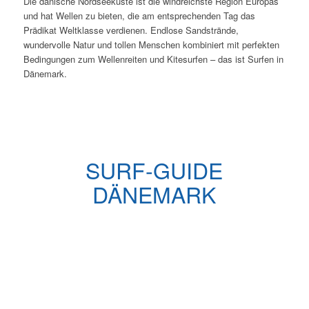
Die dänische Nordseeküste ist die windreichste Region Europas
und hat Wellen zu bieten, die am entsprechenden Tag das
Prädikat Weltklasse verdienen. Endlose Sandstrände,
wundervolle Natur und tollen Menschen kombiniert mit perfekten
Bedingungen zum Wellenreiten und Kitesurfen – das ist Surfen in
Dänemark.
SURF-GUIDE
DÄNEMARK