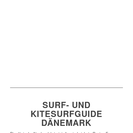
SURF- UND
KITESURFGUIDE
DÄNEMARK