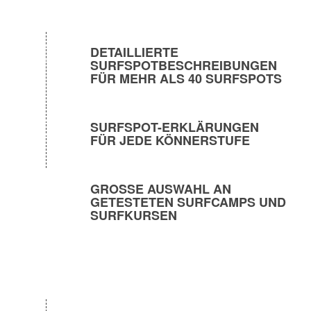
DETAILLIERTE
SURFSPOTBESCHREIBUNGEN
FÜR MEHR ALS 40 SURFSPOTS
SURFSPOT-ERKLÄRUNGEN
FÜR JEDE KÖNNERSTUFE
GROSSE AUSWAHL AN G
ETESTETEN SURFCAMPS UND S
URFKURSEN