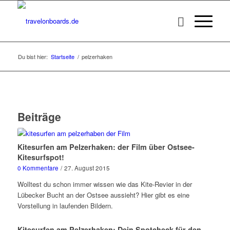
Du bist hier:
Startseite
/
pelzerhaken
Beiträge
Kitesurfen am Pelzerhaken: der Film über Ostsee-
Kitesurfspot!
0 Kommentare
/
27. August 2015
Wolltest du schon immer wissen wie das Kite-Revier in der
Lübecker Bucht an der Ostsee aussieht? Hier gibt es eine
Vorstellung in laufenden Bildern.
Kitesurfen am Pelzerhaken: Dein Spotcheck für den