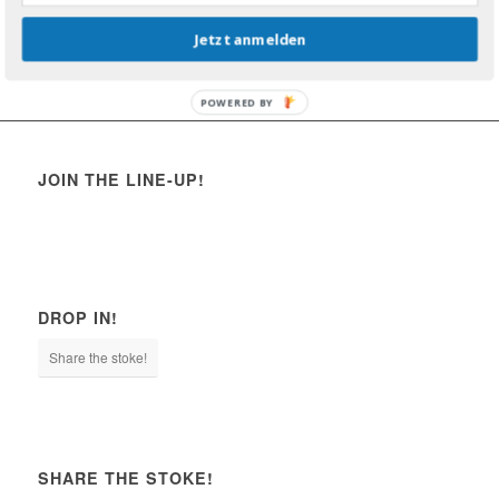
Jetzt anmelden
POWERED BY
JOIN THE LINE-UP!
DROP IN!
Share the stoke!
SHARE THE STOKE!