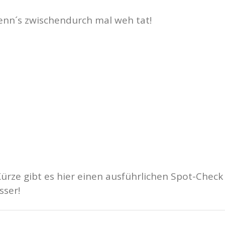
enn´s zwischendurch mal weh tat!
ürze gibt es hier einen ausführlichen Spot-Check
sser!