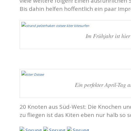
viele weitere folgen! Einen ausführlichen 
Bis dahin helfen hoffentlich ein paar Imp
Im Frühjahr ist hie
Ein perfekter April-Tag
20 Knoten aus Süd-West: Die Knochen und
zu fliegen ist das Kiten eben nur halb so 