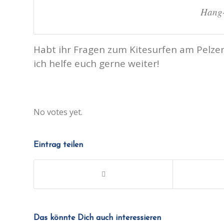
Hang-
Habt ihr Fragen zum Kitesurfen am Pelzer
ich helfe euch gerne weiter!
Rate this item:
No votes yet.
Submit Rating
Eintrag teilen
Das könnte Dich auch interessieren