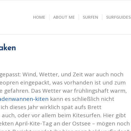
HOME
ABOUT ME
SURFEN
SURFGUIDES
haken
es gepasst: Wind, Wetter, und Zeit war auch noch
Neopren eingepackt, was vorhanden ist und zum
e gefahren. Das Wetter war frühlingshaft warm,
adenwannen-kiten
kann es schließlich nicht
ich dieses Jahr wirklich spät aufs Brett
 auch, oder vor allem beim Kitesurfen. Hier gibt
fekten April-Kite-Tag an der Ostsee – mögen noch