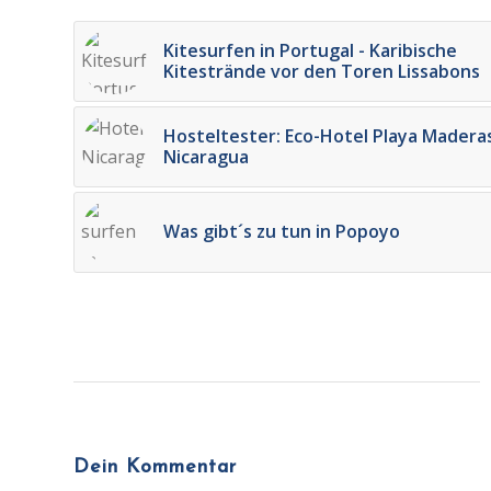
Kitesurfen in Portugal - Karibische
Kitestrände vor den Toren Lissabons
Hosteltester: Eco-Hotel Playa Maderas
Nicaragua
Was gibt´s zu tun in Popoyo
Dein Kommentar