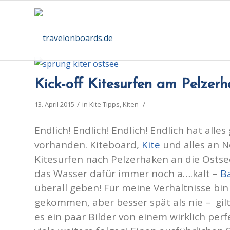
Kick-off Kitesurfen am Pelzer
/
/
13. April 2015
in
Kite Tipps
,
Kiten
Endlich! Endlich! Endlich! Endlich hat all
vorhanden. Kiteboard,
Kite
und alles an 
Kitesurfen nach Pelzerhaken an die Ostse
das Wasser dafür immer noch a….kalt –
B
überall geben! Für meine Verhältnisse bin 
gekommen, aber besser spät als nie – gilt
es ein paar Bilder von einem wirklich per