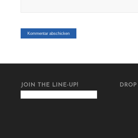
JOIN THE LINE-UP!
DROP 