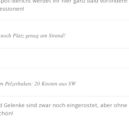
Spot-Bericht werdet ihr hier ganz bald vorfinden!!
ressionen!
r noch Platz genug am Strand!
 am Pelzerhaken: 20 Knoten aus SW
 Gelenke sind zwar noch eingerostet, aber ohne
schön!