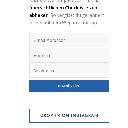
nächste Wellen-Jagd vor – mit der
übersichtlichen Checkliste zum
abhaken
. So vergisst du garantiert
nichts auf dem Weg ins Line-up!
DROP IN ON INSTAGRAM