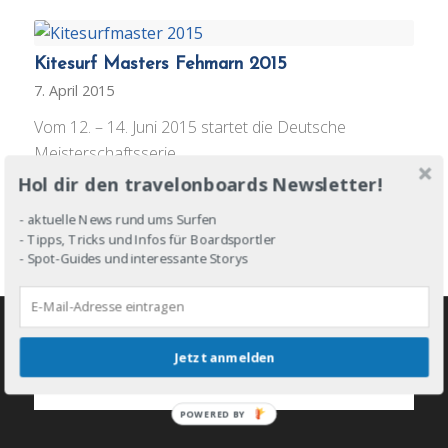
Kitesurf Masters Fehmarn 2015
7. April 2015
Vom 12. – 14. Juni 2015 startet die Deutsche
Meisterschaftsserie…
Hol dir den travelonboards Newsletter!
- aktuelle News rund ums Surfen
- Tipps, Tricks und Infos für Boardsportler
- Spot-Guides und interessante Storys
Jetzt anmelden
JOIN THE LINE-UP!
POWERED BY