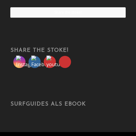
Share the stoke!
SHARE THE STOKE!
SURFGUIDES ALS EBOOK