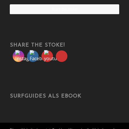
Share the stoke!
SHARE THE STOKE!
SURFGUIDES ALS EBOOK