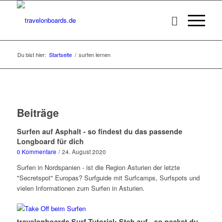
Du bist hier:
Startseite
/
surfen lernen
Beiträge
Surfen auf Asphalt - so findest du das passende
Longboard für dich
0 Kommentare
/
24. August 2020
Surfen in Nordspanien - ist die Region Asturien der letzte
"Secretspot" Europas? Surfguide mit Surfcamps, Surfspots und
vielen Informationen zum Surfen in Asturien.
travelonboards Surf-Tutorial: Steh auf - so packst du