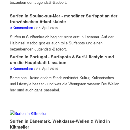
bezaubernden Jugendstil-Badeort.
Surfen in Soulac-sur-Mer - mondäner Surfspot an der
französischen Atlantikküste
0 Kommentare
/
27. April 2019
Surfen in Südfrankreich beginnt nicht erst in Lacanau. Auf der
Halbinsel Médoc gibt es auch tolle Surfspots und einen
bezaubernden Jugendstil-Badeort.
Surfen in Portugal - Surfspots & Surf-Lifestyle rund
um die Hauptstadt Lissabon
0 Kommentare
/
21. April 2019
Barcelona - keine andere Stadt verbindet Kultur, Kulinarisches
und Lifestyle besser - und was die Wenigsten wissen: Die Wellen
hier sind auch ganz passabel.
Surfen in Dänemark: Weltklasse-Wellen & Wind in
Klitmøller