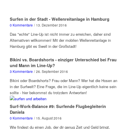
Surfen in der Stadt - Wellenreitanlage in Hamburg
0 Kommentare
/
13. Dezember 2016
Das "echte" Line-Up ist nicht immer zu erreichen, daher sind
Alternativen willkommen! Mit der mobilen Wellenreitanlage in
Hamburg gibt es Swell in der Großstadt!
Bikini vs. Boardshorts - einziger Unterschied bei Frau
und Mann im Line-Up?
3 Kommentare
/
26. September 2016
Bikini oder Boardshorts? Frau oder Mann? Wer hat die Hosen an
in der Surfwelt? Eine Frage, die im Line-Up eigentlich keine sein
sollte - hier bekommst du trotzdem Antworten!
Surf-Work-Balance #9: Surfende Flugbegleiterin
Daniela
0 Kommentare
/
15. August 2016
Wie findest du einen Job, der dir genug Zeit und Geld bringt,