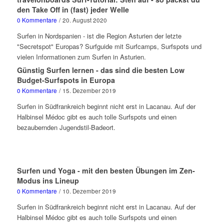
den Take Off in (fast) jeder Welle
0 Kommentare
/
20. August 2020
Surfen in Nordspanien - ist die Region Asturien der letzte
"Secretspot" Europas? Surfguide mit Surfcamps, Surfspots und
vielen Informationen zum Surfen in Asturien.
Günstig Surfen lernen - das sind die besten Low
Budget-Surfspots in Europa
0 Kommentare
/
15. Dezember 2019
Surfen in Südfrankreich beginnt nicht erst in Lacanau. Auf der
Halbinsel Médoc gibt es auch tolle Surfspots und einen
bezaubernden Jugendstil-Badeort.
Surfen und Yoga - mit den besten Übungen im Zen-
Modus ins Lineup
0 Kommentare
/
10. Dezember 2019
Surfen in Südfrankreich beginnt nicht erst in Lacanau. Auf der
Halbinsel Médoc gibt es auch tolle Surfspots und einen