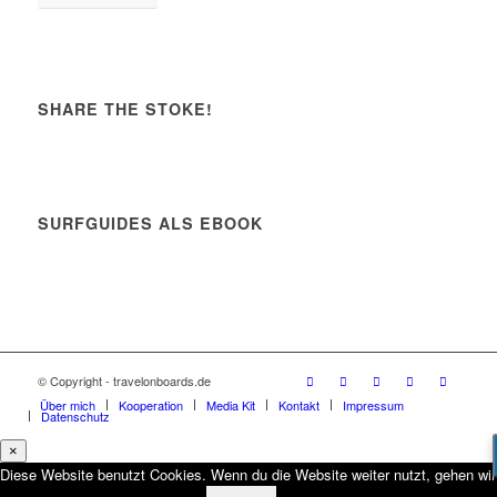
SHARE THE STOKE!
SURFGUIDES ALS EBOOK
© Copyright - travelonboards.de
Über mich
Kooperation
Media Kit
Kontakt
Impressum
Datenschutz
×
Diese Website benutzt Cookies. Wenn du die Website weiter nutzt, gehen wir