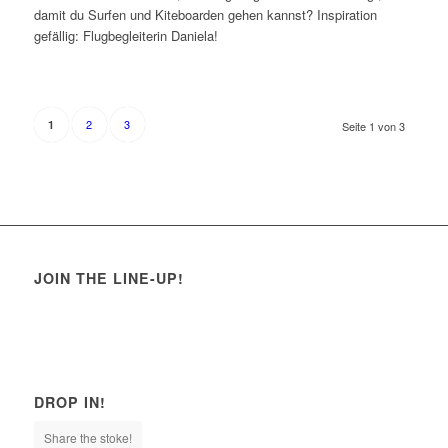
damit du Surfen und Kiteboarden gehen kannst? Inspiration
gefällig: Flugbegleiterin Daniela!
2
3
1
Seite 1 von 3
JOIN THE LINE-UP!
DROP IN!
Share the stoke!