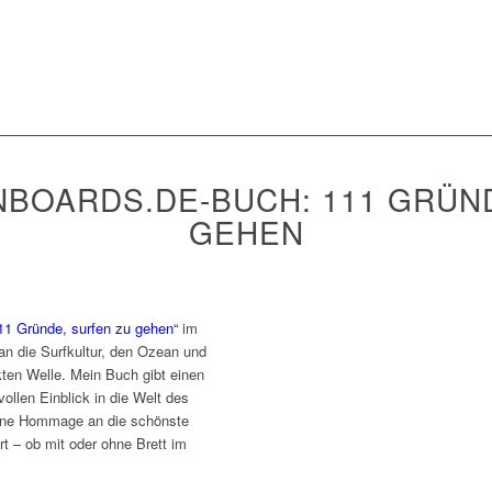
BOARDS.DE-BUCH: 111 GRÜN
GEHEN
11 Gründe, surfen zu gehen“
im
 an die Surfkultur, den Ozean und
kten Welle. Mein Buch gibt einen
ollen Einblick in die Welt des
 eine Hommage an die schönste
t – ob mit oder ohne Brett im