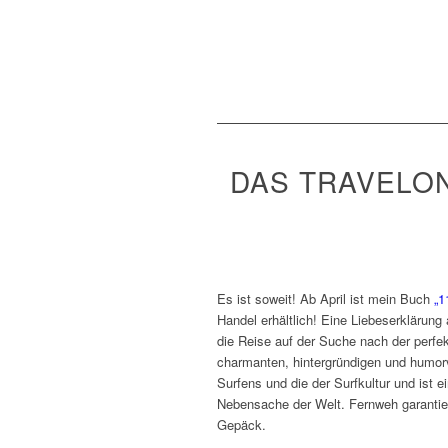
DAS TRAVELON
Es ist soweit! Ab April ist mein Buch
„1
Handel erhältlich! Eine Liebeserklärung
die Reise auf der Suche nach der perfe
charmanten, hintergründigen und humorv
Surfens und die der Surfkultur und ist
Nebensache der Welt. Fernweh garantier
Gepäck.