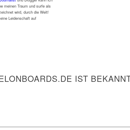
lebe meinen Traum und surfe als
eichnet wird, durch die Welt!
 meine Leidenschaft auf
ELONBOARDS.DE IST BEKANNT