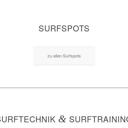
SURFSPOTS
zu allen Surfspots
SURFTECHNIK
&
SURFTRAININ