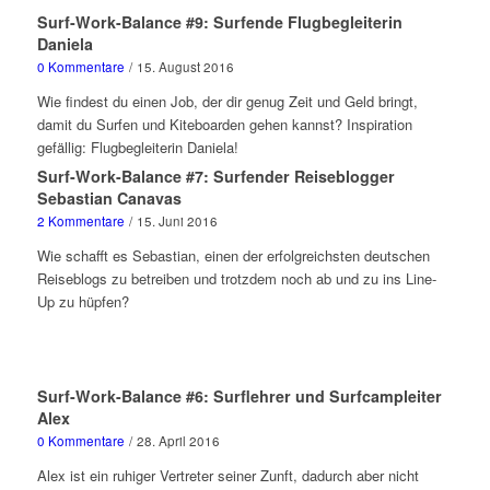
Surf-Work-Balance #9: Surfende Flugbegleiterin
Daniela
0 Kommentare
/
15. August 2016
Wie findest du einen Job, der dir genug Zeit und Geld bringt,
damit du Surfen und Kiteboarden gehen kannst? Inspiration
gefällig: Flugbegleiterin Daniela!
Surf-Work-Balance #7: Surfender Reiseblogger
Sebastian Canavas
2 Kommentare
/
15. Juni 2016
Wie schafft es Sebastian, einen der erfolgreichsten deutschen
Reiseblogs zu betreiben und trotzdem noch ab und zu ins Line-
Up zu hüpfen?
Surf-Work-Balance #6: Surflehrer und Surfcampleiter
Alex
0 Kommentare
/
28. April 2016
Alex ist ein ruhiger Vertreter seiner Zunft, dadurch aber nicht